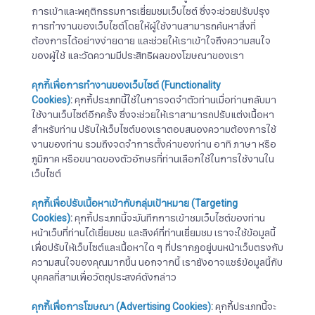
การเข้าและพฤติกรรมการเยี่ยมชมเว็บไซต์ ซึ่งจะช่วยปรับปรุง
การทำงานของเว็บไซต์โดยให้ผู้ใช้งานสามารถค้นหาสิ่งที่
ต้องการได้อย่างง่ายดาย และช่วยให้เราเข้าใจถึงความสนใจ
ของผู้ใช้ และวัดความมีประสิทธิผลของโฆษณาของเรา
คุกกี้เพื่อการทำงานของเว็บไซต์
(Functionality
Cookies)
:
คุกกี้ประเภทนี้ใช้ในการจดจำตัวท่านเมื่อท่านกลับมา
ใช้งานเว็บไซต์อีกครั้ง ซึ่งจะช่วยให้เราสามารถปรับแต่งเนื้อหา
สำหรับท่าน ปรับให้เว็บไซต์ของเราตอบสนองความต้องการใช้
งานของท่าน รวมถึงจดจำการตั้งค่าของท่าน อาทิ ภาษา หรือ
ภูมิภาค หรือขนาดของตัวอักษรที่ท่านเลือกใช้ในการใช้งานใน
เว็บไซต์
คุกกี้เพื่อปรับเนื้อหาเข้ากับกลุ่มเป้าหมาย
(Targeting
Cookies)
:
คุกกี้ประเภทนี้จะบันทึกการเข้าชมเว็บไซต์ของท่าน
หน้าเว็บที่ท่านได้เยี่ยมชม และลิงค์ที่ท่านเยี่ยมชม เราจะใช้ข้อมูลนี้
เพื่อปรับให้เว็บไซต์และเนื้อหาใด ๆ ที่ปรากฏอยู่บนหน้าเว็บตรงกับ
ความสนใจของคุณมากขึ้น นอกจากนี้ เรายังอาจแชร์ข้อมูลนี้กับ
บุคคลที่สามเพื่อวัตถุประสงค์ดังกล่าว
คุกกี้เพื่อการโฆษณา
(Advertising Cookies)
:
คุกกี้ประเภทนี้จะ