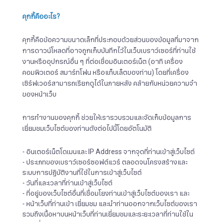
คุกกี้คืออะไร
?
คุกกี้คือข้อความขนาดเล็กที่ประกอบด้วยส่วนของข้อมูลที่มาจาก
การดาวน์โหลดที่อาจถูกเก็บบันทึกไว้ในเว็บเบราว์เซอร์ที่ท่านใช้
งานหรืออุปกรณ์อื่น ๆ ที่ต่อเชื่อมอินเตอร์เน็ต (อาทิ เครื่อง
คอมพิวเตอร์ สมาร์ทโฟน หรือแท็บเล็ตของท่าน) โดยที่เครื่อง
เซิร์ฟเวอร์สามารถเรียกดูได้ในภายหลัง คล้ายกับหน่วยความจำ
ของหน้าเว็บ
การทำงานของคุกกี้ ช่วยให้เรารวบรวมและจัดเก็บข้อมูลการ
เยี่ยมชมเว็บไซต์ของท่านดังต่อไปนี้โดยอัตโนมัติ
- อินเตอร์เน็ตโดเมนและ IP Address จากจุดที่ท่านเข้าสู่เว็บไซต์
- ประเภทของเบราว์เซอร์ซอฟต์แวร์ ตลอดจนโครงสร้างและ
ระบบการปฏิบัติงานที่ใช้ในการเข้าสู่เว็บไซต์
- วันที่และเวลาที่ท่านเข้าสู่เว็บไซต์
- ที่อยู่ของเว็บไซต์อื่นที่เชื่อมโยงท่านเข้าสู่เว็บไซต์ของเรา และ
- หน้าเว็บที่ท่านเข้า เยี่ยมชม และนำท่านออกจากเว็บไซต์ของเรา
รวมถึงเนื้อหาบนหน้าเว็บที่ท่านเยี่ยมชมและระยะเวลาที่ท่านใช้ใน