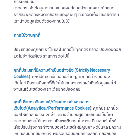
การเยี่ยมชม
เอกสารแจ้งข้อมูลการประมวลผลข้อมูลส่วนบุคคล จะกำหนด
รายละเอียดทั้งหมดเกี่ยวกับข้อมูลอื่นๆ ที่เราจัดเก็บและวิธีการที่
เรานำข้อมูลส่วนตัวของท่านไปใช้
การใช้งานคุกกี้
ประเภทของคุกกี้ที่เราใช้และในการใช้คุกกี้ดังกล่าว ประกอบด้วย
แต่ไม่จำกัดเพียง รายการต่อไปนี้
คุกกี้ประเภทที่มีความจำเป็นอย่างยิ่ง
(Strictly Necessary
Cookies)
: คุกกี้ประเภทนี้มีความสำคัญต่อการทำงานของ
เว็บไซต์ ซึ่งรวมถึงคุกกี้ที่ทำให้ท่านสามารถเข้าถึงข้อมูลและใช้
งานในเว็บไซต์ของเราได้อย่างปลอดภัย
คุกกี้เพื่อการวิเคราะห์
/
วัดผลการทำงานของ
เว็บไซต์
(Analytical/Performance Cookies
):
คุกกี้ประเภทนี้จะ
ช่วยให้เราสามารถจดจำและนับจำนวนผู้เข้าเยี่ยมชมเว็บไซต์
ตลอดจนช่วยให้เราทราบถึงพฤติกรรมในการเยี่ยมชมเว็บไซต์
เพื่อปรับปรุงการทำงานของเว็บไซต์ให้มีคุณภาพดีขึ้นและมีความ
เหมาะสมมากขึ้น อีกทั้งเพื่อรวบรวมข้อมูลทางสถิติเกี่ยวกับวิธี