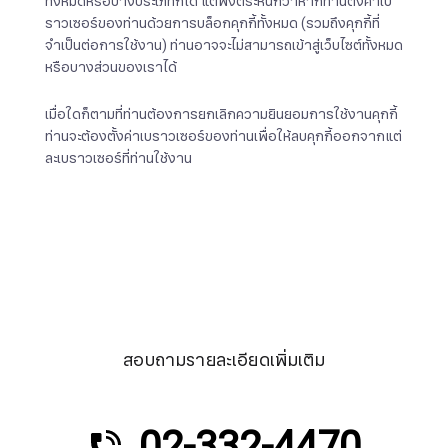
ทั้งหมดหรือบางประเภทก็ได้ แต่พึงตระหนักว่าหากท่านตั้งค่าเบ
ราวเซอร์ของท่านด้วยการบล็อกคุกกี้ทั้งหมด (รวมถึงคุกกี้ที่
จำเป็นต่อการใช้งาน) ท่านอาจจะไม่สามารถเข้าสู่เว็บไซต์ทั้งหมด
หรือบางส่วนของเราได้
เมื่อใดก็ตามที่ท่านต้องการยกเลิกความยินยอมการใช้งานคุกกี้
ท่านจะต้องตั้งค่าเบราวเซอร์ของท่านเพื่อให้ลบคุกกี้ออกจากแต่
ละเบราวเซอร์ที่ท่านใช้งาน
สอบถามรายละเอียดเพิ่มเติม
02-332-4470