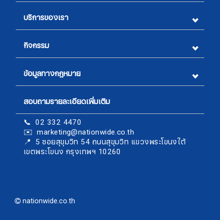
บริการของเรา
กิจกรรม
ข้อมูลทางกฎหมาย
สอบถามรายละเอียดเพิ่มเติม
สมัครรับจดหมายข่าว
📞 02 332 4470
✉️ marketing@nationwide.co.th
ชื่อ
​​​​​​​📍 5 ซอยสุขุมวิท 54 ถนนสุขุมวิท แขวงพระโขนงใต้
เขตพระโขนง กรุงเทพฯ 10260
นามสกุล
nationwide.co.th