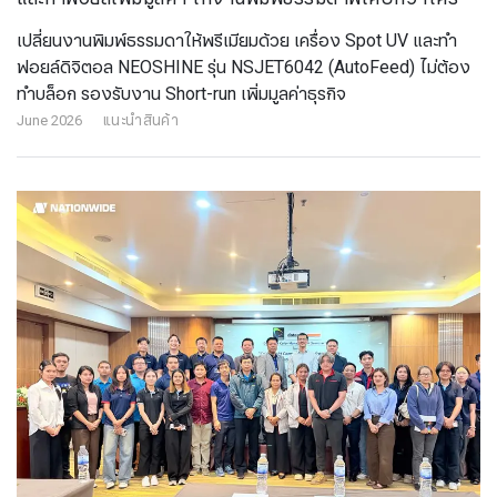
เปลี่ยนงานพิมพ์ธรรมดาให้พรีเมียมด้วย เครื่อง Spot UV และทำ
ฟอยล์ดิจิตอล NEOSHINE รุ่น NSJET6042 (AutoFeed) ไม่ต้อง
ทำบล็อก รองรับงาน Short-run เพิ่มมูลค่าธุรกิจ
June 2026
แนะนำสินค้า