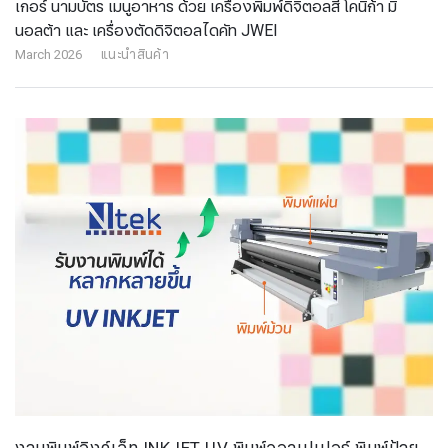
เกอร์ นามบัตร เมนูอาหาร ด้วย เครื่องพิมพ์ดิจิตอลสี โคนิก้า มิ
นอลต้า และ เครื่องตัดดิจิตอลไดคัท JWEI
March 2026
แนะนำสินค้า