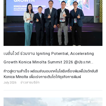
เนชั่นไวด์ ร่วมงาน Igniting Potential, Accelerating
Growth Konica Minolta Summit 2026 @ประเทศ
อินโดนีเซีย
ก้าวสู่ความสำเร็จ พร้อมส่งมอบเทคโนโลยีเครื่องพิมพ์โปรดักชันสี
Konica Minolta เพื่อเร่งการเติบโตให้ธุรกิจการพิมพ์
July 2026
ข่าวสารบริษัท