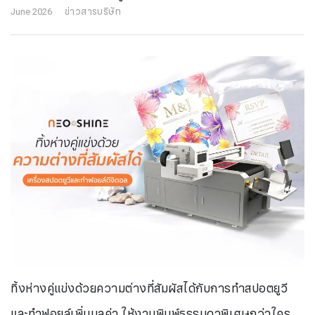
June 2026
ข่าวสารบริษัท
ทิ้งห่างคู่แข่งด้วยความต่างที่สัมผัสได้กับการทำสปอตยูวี
และทำฟอยล์เพิ่มมูลค่า ให้งานพิมพ์ธรรมดาพิเศษกว่าใคร