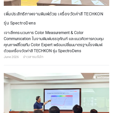
เพิ่มประสิทธิภาพงานพิมพ์ด้วย เครื่องวัดค่าสี TECHKON
รุ่น SpectroDens
เจาะลึกกระบวนการ Color Measurement & Color
Communication ในงานพิมพ์บรรจุภัณฑ์ และแนวคิดการควบคุม
คุณภาพสีโดยทีม Color Expert พร้อมเปลี่ยนมาตรฐานโรงพิมพ์
ด้วยเครื่องวัดค่าสี TECHKON รุ่น SpectroDens
June 2026
ข่าวสารบริษัท