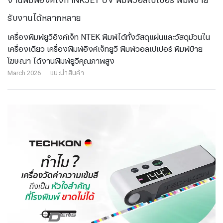
งานพิมพ์อิงค์เจ็ท INKJET UV พิมพ์วอลเปเปอร์ พิมพ์ป้าย
รับงานได้หลากหลาย
เครื่องพิมพ์ยูวีอิงค์เจ็ท NTEK พิมพ์ได้ทั้งวัสดุแผ่นและวัสดุม้วนใน
เครื่องเดียว เครื่องพิมพ์อิงค์เจ็ทยูวี พิมพ์วอลเปเปอร์ พิมพ์ป้าย
โฆษณา ได้งานพิมพ์ยูวีคุณภาพสูง
March 2026
แนะนำสินค้า