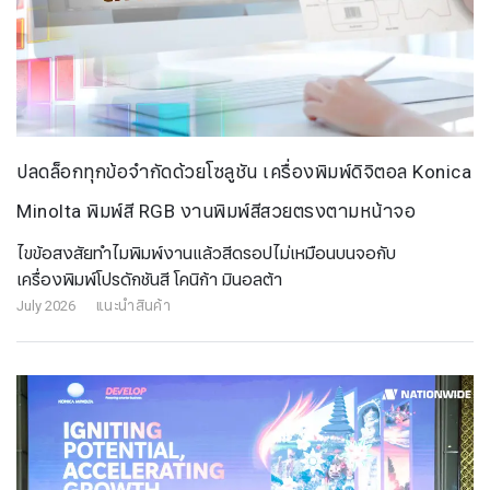
ปลดล็อกทุกข้อจำกัดด้วยโซลูชัน เครื่องพิมพ์ดิจิตอล Konica
Minolta พิมพ์สี RGB งานพิมพ์สีสวยตรงตามหน้าจอ
ไขข้อสงสัยทำไมพิมพ์งานแล้วสีดรอปไม่เหมือนบนจอกับ
เครื่องพิมพ์โปรดักชันสี โคนิก้า มินอลต้า
July 2026
แนะนำสินค้า