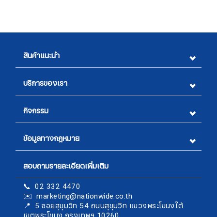
สินค้าแนะนำ
บริการของเรา
กิจกรรม
ข้อมูลทางกฎหมาย
สอบถามรายละเอียดเพิ่มเติม
สมัครรับจดหมายข่าว
📞 02 332 4470
✉️ marketing@nationwide.co.th
ชื่อ
​​​​​​​📍 5 ซอยสุขุมวิท 54 ถนนสุขุมวิท แขวงพระโขนงใต้
เขตพระโขนง กรุงเทพฯ 10260