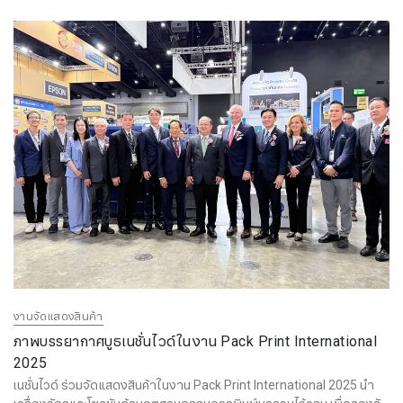
งานจัดแสดงสินค้า
ภาพบรรยากาศบูธเนชั่นไวด์ในงาน Pack Print International
2025
เนชั่นไวด์ ร่วมจัดแสดงสินค้าในงาน Pack Print International 2025 นำ