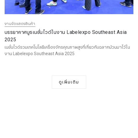
งานจัดแสดงสินค้า
บรรยากาศบูธเนชั่นไวด์ในงาน Labelexpo Southeast Asia
2025
เนชั่นไวด์รวมเทคโนโลยีเครื่องจักรคุณภาพสูงที่เกี่ยวกับฉลากม้วนมาไว้ใน
งาน Labelexpo Southeast Asia 2025
ดูเพิ่มเติม