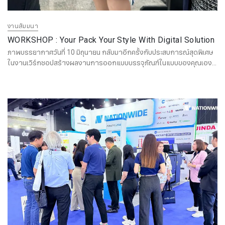
งานสัมมนา
WORKSHOP : Your Pack Your Style With Digital Solution
ภาพบรรยากาศวันที่ 10 มิถุนายน กลับมาอีกครั้งกับประสบการณ์สุดพิเศษ
ในงานเวิร์กชอปสร้างผลงานการออกแบบบรรจุภัณฑ์ในแบบของคุณเอง
พร้อมเรียนรู้ทุกขั้นตอนการออกแบบบรรจุภัณฑ์ ตั้งแต่เริ่มออกแบบ เตรียม
ไฟล์ พิมพ์ ตัด ด้วยระบบดิจิตอล