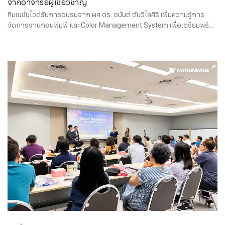
จากอาจารย์ผู้เชี่ยวชาญ
ทีมเนชั่นไวด์รับการอบรมจาก ผศ.ดร. อนันต์ ตันวิไลศิริ เพิ่มความรู้การ
จัดการงานก่อนพิมพ์ และ Color Management System เพื่อเตรียมพร้อม
ในการดูแลคุณลูกค้าของเราให้มีประสิทธิภาพมากยิ่งขึ้น