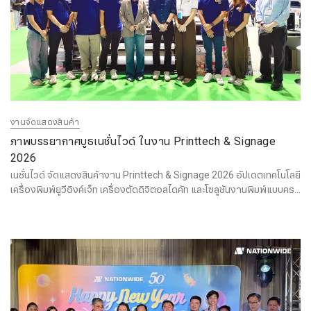
งานจัดแสดงสินค้า
ภาพบรรยากาศบูธเนชั่นไวด์ ในงาน Printtech & Signage
2026
เนชั่นไวด์ จัดแสดงสินค้างาน Printtech & Signage 2026 อัปเดตเทคโนโลยี
เครื่องพิมพ์ยูวีอิงค์เจ็ท เครื่องตัดดิจิตอลไดคัท และโซลูชันงานพิมพ์แบบครบ
จบในที่เดียว