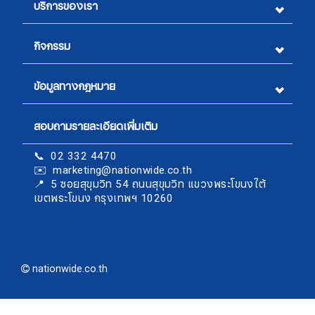
บริการของเรา
กิจกรรม
ข้อมูลทางกฎหมาย
สอบถามรายละเอียดเพิ่มเติม
สมัครรับจดหมายข่าว
📞 02 332 4470
✉️ marketing@nationwide.co.th
ชื่อ
​​​​​​​📍 5 ซอยสุขุมวิท 54 ถนนสุขุมวิท แขวงพระโขนงใต้
เขตพระโขนง กรุงเทพฯ 10260
นามสกุล
nationwide.co.th