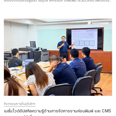
เครื่องจักรและโซลูชันด้านอุตสาหกรรมการพิมพ์มารวมไว้ครบ เพื่อรองรับ
ทุกความต้องการทางธุรกิจของคุณ
กิจกรรมภายในบริษัทฯ
เนชั่นไวด์อัปสกิลความรู้ด้านการจัดการงานก่อนพิมพ์ และ CMS