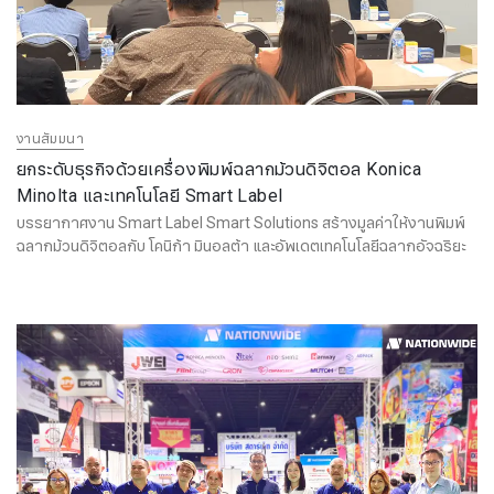
งานสัมมนา
ยกระดับธุรกิจด้วยเครื่องพิมพ์ฉลากม้วนดิจิตอล Konica
Minolta และเทคโนโลยี Smart Label
บรรยากาศงาน Smart Label Smart Solutions สร้างมูลค่าให้งานพิมพ์
ฉลากม้วนดิจิตอลกับ โคนิก้า มินอลต้า และอัพเดตเทคโนโลยีฉลากอัจฉริยะ