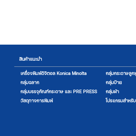
สินค้าแนะนำ
เครื่องพิมพ์ดิจิตอล Konica Minolta
กลุ่มกระดาษลูกฟ
กลุ่มฉลาก
กลุ่มป้าย
กลุ่มบรรจุภัณฑ์กระดาษ และ PRE PRESS
กลุ่มผ้า
วัสดุทางการพิมพ์
โปรแกรมสำหรับสิ