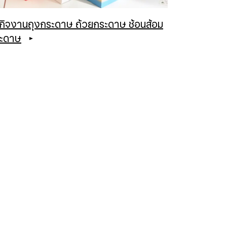
รกิจงานถุงกระดาษ ถ้วยกระดาษ ช้อนส้อม
ะดาษ